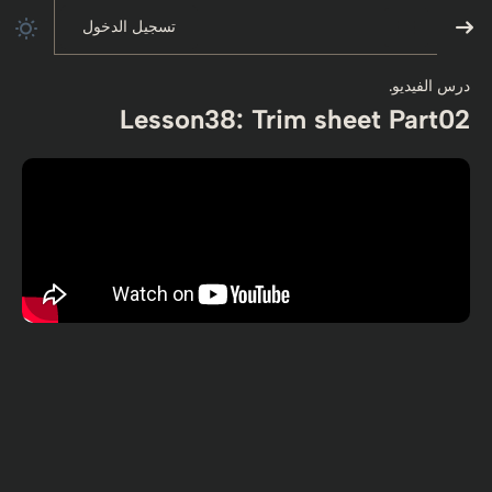
تسجيل الدخول
درس الفيديو.
Lesson38: Trim sheet Part02