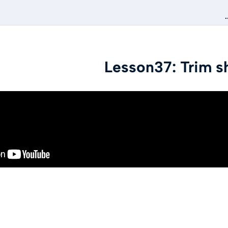
Lesson37: Trim s