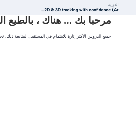
الدورة:
2D & 3D tracking with confidence (Ar...
مرحبا بك ... هناك ، بالطبع 
جميع الدروس الأكثر إثارة للاهتمام في المستقبل. لمتابعة ذلك، ت