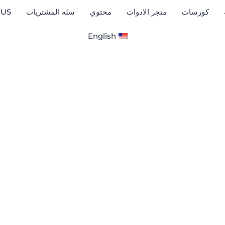
كورسات
متجر الادوات
محتوي
سله المشتريات
 US
English